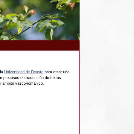
la
Universidad de Deusto
para crear una
en procesos de traducción de textos
el ámbito vasco-románico.