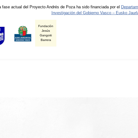
a fase actual del Proyecto Andrés de Poza ha sido financiada por el
Departam
Investigación del Gobierno Vasco – Eusko Jaurla
Fundación
Jesús
Gangoiti
Barrera