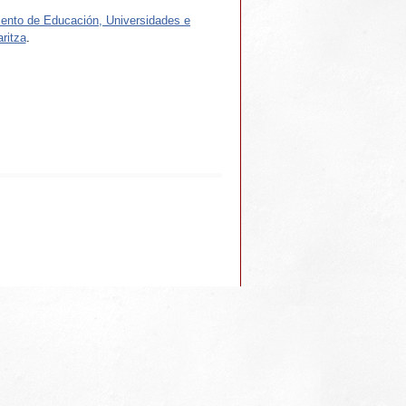
ento de Educación, Universidades e
ritza
.