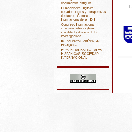
documentos antiguos.
L
Humanidades Digitales:
desafíos, logros y perspectivas
de futuro. I Congreso
Internacional de la HDH
Congreso Internacional
«Humanidades digitales:
visibilidad y difusión de la
investigación»
IX Encuentro Científico SAI-
Elkargunea
HUMANIDADES DIGITALES
HISPÁNICAS. SOCIEDAD
INTERNACIONAL