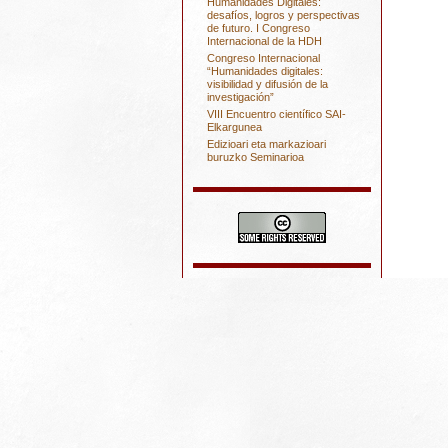
Humanidades Digitales:
desafíos, logros y perspectivas
de futuro. I Congreso
Internacional de la HDH
Congreso Internacional
“Humanidades digitales:
visibilidad y difusión de la
investigación”
VIII Encuentro científico SAI-
Elkargunea
Edizioari eta markazioari
buruzko Seminarioa