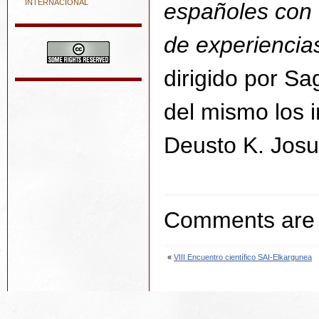
INTERNACIONAL
españoles con 
de experiencia
dirigido por S
del mismo los 
Deusto K. Josu
Comments are 
«
VIII Encuentro científico SAI-Elkargunea