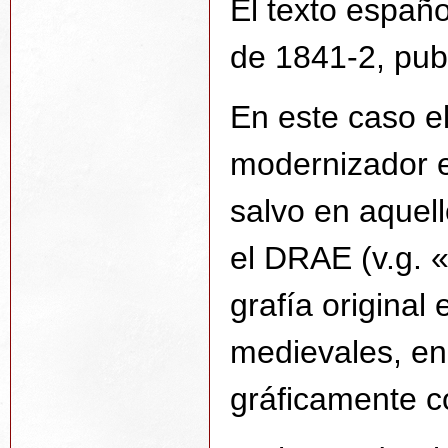
El texto españo
de 1841-2, pub
En este caso el
modernizador e
salvo en aquel
el DRAE (v.g. 
grafía original 
medievales, en 
gráficamente c