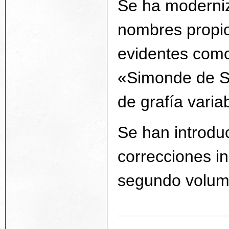
Se ha moderniz
nombres propio
evidentes com
«Simonde de Si
de grafía vari
Se han introduc
correcciones in
segundo volum