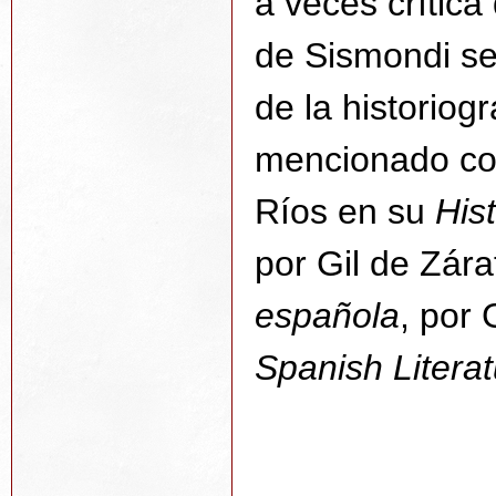
a veces crítica 
de Sismondi se 
de la historiog
mencionado co
Ríos en su
Hist
por Gil de Zár
española
, por
Spanish Litera