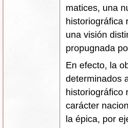
matices, una n
historiográfica
una visión disti
propugnada po
En efecto, la 
determinados a
historiográfico
carácter nacion
la épica, por e