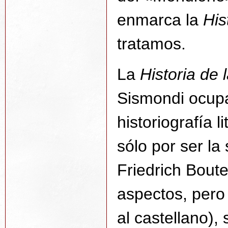
enmarca la
His
tratamos.
La
Historia de 
Sismondi ocupa
historiografía l
sólo por ser la
Friedrich Bout
aspectos, pero
al castellano),