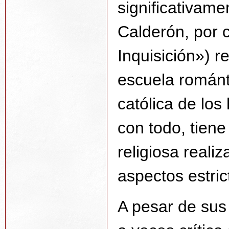
significativame
Calderón, por c
Inquisición») r
escuela románti
católica de lo
con todo, tiene
religiosa real
aspectos estrict
A pesar de sus 