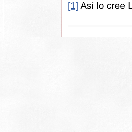
[1]
Así lo cree 